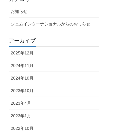
お知らせ
ジェムインターナショナルからのおしらせ
アーカイブ
2025年12月
2024年11月
2024年10月
2023年10月
2023年4月
2023年1月
2022年10月